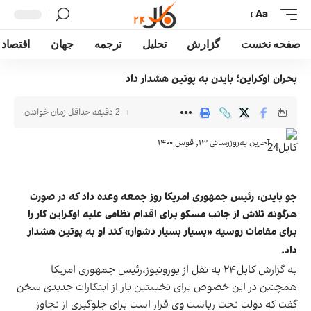
Aa
صفحه نخست
گزارش
تحلیل
ترجمه
جهان
اقتصاد
بحران اوکراین؛ بایدن به پوتین هشدار داد
2 دقیقه حداقل زمان خواندن
آخرین به‌روزرسانی ۱۳, قوس ۱۴۰۰
جو بایدن، رئیس جمهوری امریکا روز جمعه وعده داد که در صورت
هرگونه تلاش از جانب مسکو برای اقدام نظامی علیه اوکراین کار را
برای مقامات روسیه «بسیار بسیار دشوار» کند او به پوتین هشدار
داد.
به گزارش کابل۲۴ به نقل از
یورونیوز
،رئیس جمهوری امریکا
همچنین در این خصوص برای نخستین بار از ابتکارات جدیدی سخن
گفت که دولت تحت ریاست وی قرار است برای جلوگیری از تجاوز