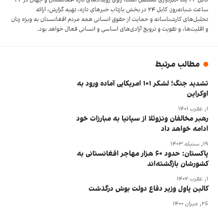
کابل ۲۴ یک خبرگزاری مستقل است، راوی رویدادهای تازه افغانستان و جهان در ۲۴
ساعت شبانه‌روز. کابل ۲۴ در بخش‌ بازتاب‌ خبرهای تازه، تهیه‌ گزارش‌، ارائه
تحلیل‌های کارشناسانه و حمایت از حقوق انسانی همه مردم افغانستان به ویژه زنان
و اقلیت‌ها، و تقویت‌ و ترویج آزادی‌های اساسی و انسانی فعال خواهد بود.
مطالب مرتبط
تشدید جنگ؛ لشکر ۱۰۱ امریکایی آماده ورود به
اوکراین
۱, عقرب ۱۴۰۱
رهبر مخالفان ونزوئلا از سپانیا به مبارزات خود
ادامه خواهد داد
۱۹, سنبله ۱۴۰۳
پاکستان: حدود ۶۰ هزار مهاجر افغانستانی به
کشورشان بازگشته‌اند
۱, عقرب ۱۴۰۲
کالین پاول وزیر دفاع دولت بوش درگذشت
۲۶, میزان ۱۴۰۰