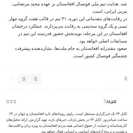
شد. هدایت تیم ملی فوتسال افغانستان بر عهده مجید مرتضایی،
مربی ایرانی، است.
در رقابت‌های مقدماتی این دوره، ۳۱ تیم در قالب هفت گروه چهار
تیمی و یک گروه سه‌تیمی به رقابت می‌پردازند. عملکرد درخشان
افغانستان در این مرحله، نویدبخش حضور قدرتمند این تیم در
مسابقات اصلی خواهد بود.
صعود مقتدرانه افغانستان به جام ملت‌ها، نشان‌دهنده پیشرفت
چشمگیر فوتسال کشور است.
کابل24
کابل ۲۴ یک خبرگزاری مستقل است، راوی رویدادهای تازه افغانستان و جهان در ۲۴
ساعت شبانه‌روز. کابل ۲۴ در بخش‌ بازتاب‌ خبرهای تازه، تهیه‌ گزارش‌، ارائه تحلیل‌های
کارشناسانه و حمایت از حقوق انسانی همه مردم افغانستان به ویژه زنان و اقلیت‌ها،
و تقویت‌ و ترویج آزادی‌های اساسی و انسانی فعال خواهد بود.