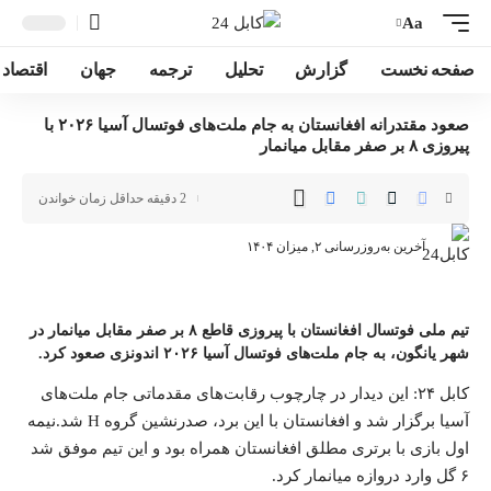
Aa
صفحه نخست
گزارش
تحلیل
ترجمه
جهان
اقتصاد
صعود مقتدرانه افغانستان به جام ملت‌های فوتسال آسیا ۲۰۲۶ با
پیروزی ۸ بر صفر مقابل میانمار
2 دقیقه حداقل زمان خواندن
آخرین به‌روزرسانی ۲, میزان ۱۴۰۴
تیم ملی فوتسال افغانستان با پیروزی قاطع ۸ بر صفر مقابل میانمار در
شهر یانگون، به جام ملت‌های فوتسال آسیا ۲۰۲۶ اندونزی صعود کرد.
کابل ۲۴
: این دیدار در چارچوب رقابت‌های مقدماتی
جام
ملت‌های
آسیا برگزار شد و افغانستان با این برد، صدرنشین گروه H شد.
نیمه
اول بازی با برتری مطلق افغانستان همراه بود و این تیم موفق شد
۶ گل وارد دروازه میانمار کرد.