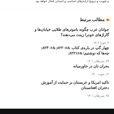
و تقویت‌ و ترویج آزادی‌های اساسی و انسانی فعال خواهد بود.
مطالب مرتبط
جوانان عرب چگونه باموترهای طلایی خیابان‌ها و
گاراژهای خودرا زینت می‌دهند؟
۳, جوزا ۱۴۰۲
چهار گپ در باره‌ی کتاب &#۸۲۲۰;&#۸۲۳۰;
چه‌ها که نوشتیم!&#۸۲۲۱;
۲۹, سرطان ۱۴۰۱
بحران نان در خاورمیانه
۱۲, حوت ۱۴۰۰
تاکید امریکا و عربستان بر حمایت از آموزش
دختران افغانستان
۲۵, سرطان ۱۴۰۱