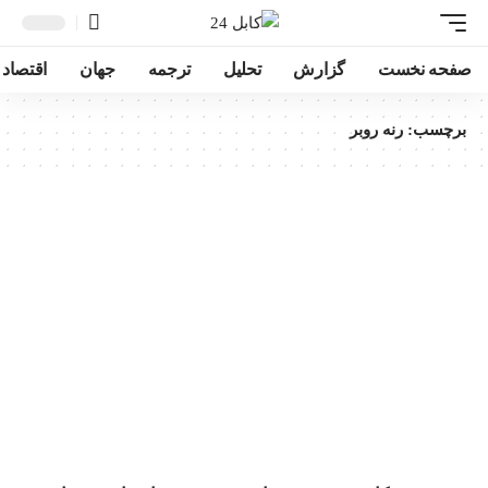
صفحه نخست
گزارش
تحلیل
ترجمه
جهان
اقتصاد
برچسب:
رنه روبر