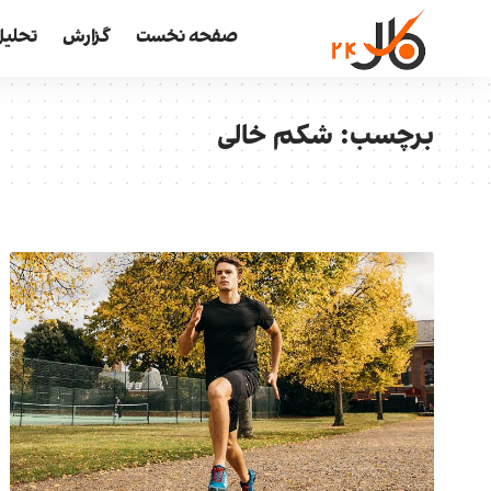
صفحه نخست
گزارش
تحلیل
برچسب:
شکم خالی