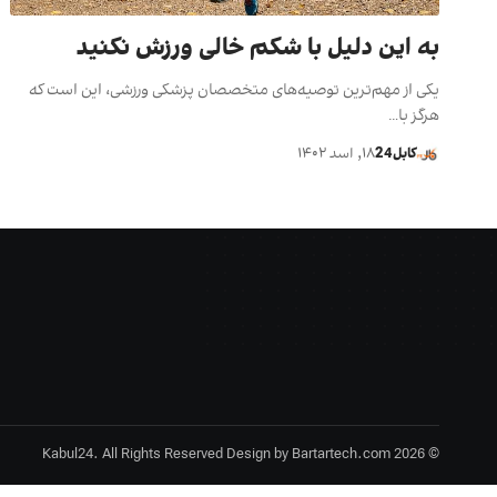
به این دلیل با شکم خالی ورزش نکنید
یکی از مهم‌ترین توصیه‌های متخصصان پزشکی ورزشی، این است که
هرگز با…
کابل24
۱۸, اسد ۱۴۰۲
Bartartech.com
© 2026 Kabul24. All Rights Reserved Design by