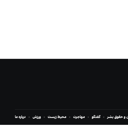
ن و حقوق بشر
گفتگو
مهاجرت
محیط زیست
ورزش
درباره ما