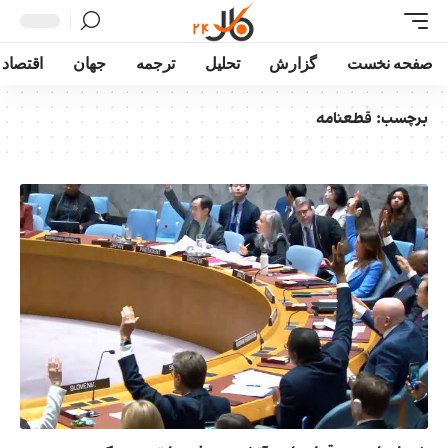
صفحه نخست
گزارش
تحلیل
ترجمه
جهان
اقتصاد
برچسب:
قطعنامه