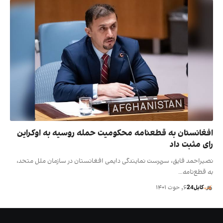
افغانستان به قطعنامه محکومیت حمله روسیه به اوکراین
رای مثبت داد
نصیراحمد فایق، سرپرست نمایندگی دایمی افغانستان در سازمان ملل متحد،
به قطع‌نامه…
کابل24
۶, حوت ۱۴۰۱