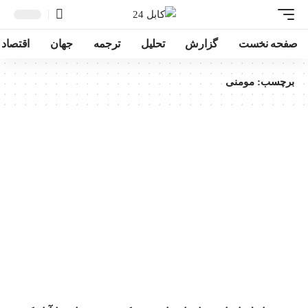
صفحه نخست
گزارش
تحلیل
ترجمه
جهان
اقتصاد
برچسب:
مومنی