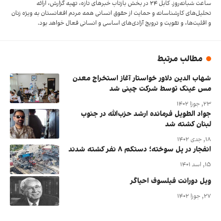
ساعت شبانه‌روز. کابل ۲۴ در بخش‌ بازتاب‌ خبرهای تازه، تهیه‌ گزارش‌، ارائه
تحلیل‌های کارشناسانه و حمایت از حقوق انسانی همه مردم افغانستان به ویژه زنان
و اقلیت‌ها، و تقویت‌ و ترویج آزادی‌های اساسی و انسانی فعال خواهد بود.
مطالب مرتبط
شهاب الدین دلاور خواستار آغاز استخراج معدن
مس عینک توسط شرکت چینی شد
۲۳, جوزا ۱۴۰۲
جواد الطویل فرمانده ارشد حزب‌الله در جنوب
لبنان کشته شد
۱۸, جدی ۱۴۰۲
انفجار در پل سوخته؛ دستکم ۸ نفر کشته شدند
۱۵, اسد ۱۴۰۱
ویل دورانت فیلسوف احیاگر
۲۷, جوزا ۱۴۰۲