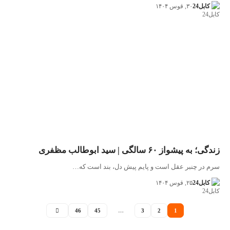
کابل24
۳۰, قوس ۱۴۰۴
زندگی؛ به پیشواز ۶۰ سالگی | سید ابوطالب مظفری
سرم در چنبر عقل است و پایم پیش دل، بند است که…
کابل24
۲۵, قوس ۱۴۰۴
46
45
…
3
2
1