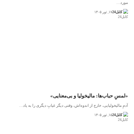
مورد…
کابل24
۱۷, ثور ۱۴۰۵
«لمسِ حباب‌ها: مالیخولیا و بی‌معنایی»
آدمِ مالیخولیایی، خارج از اندوه‌اش، وقتی دیگر غیابِ دیگری را به یاد…
کابل24
۱۵, ثور ۱۴۰۵