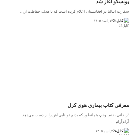
یونسکو آغاز شد
سفارت ایتالیا در افغانستان اعلام کرده است که با هدف حفاظت از…
کابل24
۱۴, اسد ۱۴۰۵
معرفی کتاب بیماری هوی کرل
"زندانی بدنم بودم، همانطور که بدنم توانایی‌اش را از دست می‌دهد
آرام‌آرام …
کابل24
۴, اسد ۱۴۰۵