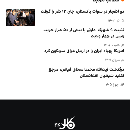
مطالب مرتبط
دو انفجار در سوات پاکستان، جان ۱۲ نفر را گرفت
۵, ثور ۱۴۰۲
تثبیت ۹ شهرک امارتی با بیش از ۵۰ هزار جریب
زمین در چهار ولایت‌
۱۱, عقرب ۱۴۰۴
امریکا پهپاد ایران را در اربیل عراق سرنگون کرد
۸, میزان ۱۴۰۱
درگذشت آیت‌الله محمداسحاق فیاض، مرجع
تقلید شیعیان افغانستان
۱۴, جوزا ۱۴۰۵