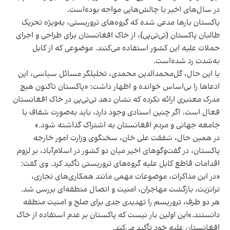
در سال‌های اخیر با چالش‌هایی مواجه بوده‌است.
پاکستان بارها مدعی شده که گروه‌های تروریستی، به‌ویژه تحریک
طالبان پاکستان (تی‌تی‌پی)، از خاک افغانستان برای طراحی و اجرای
حملات علیه این کشور استفاده می‌کنند. موضوعی که از کابل
به‌شدت رد شده‌است.
با این حال، گل‌محمدالدین محمدی، تحلیلگر مسائل سیاسی، این
ادعاها را بی‌اساس خوانده و اظهار داشت: «پاکستان تاکنون هیچ
مدرک معتبری ارائه نکرده که نشان دهد تی‌تی‌پی در خاک افغانستان
فعال است. اگر چنین اسنادی وجود دارد، باید به‌صورت شفاف با
جامعه جهانی و مردم افغانستان به اشتراک گذاشته شود.»
در همین حال، شفقت علی خان، سخنگوی وزارت امور خارجه
پاکستان، در گفت‌وگوهای اخیر میان دو کشور در اسلام‌آباد، بر لزوم
اقدامات قاطع کابل علیه گروه‌های تروریستی تأکید کرد. وی گفت:
«در این مذاکرات، موضوعات مهمی مانند همکاری‌های تجاری،
ترانزیت، بازگشت مهاجران، امنیت و اتصال منطقه‌ای بررسی شد.
هر دو طرف، تروریسم را تهدیدی جدی برای صلح و امنیت منطقه
دانستند.»این اولین بار نیست که پاکستان بر عدم استفاده از خاک
افغانستان علیه خود تأکید می‌کند.