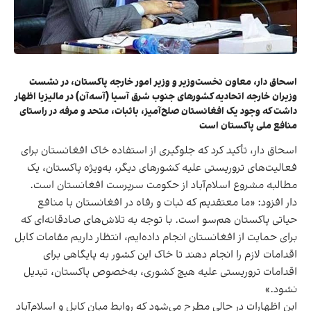
اسحاق دار، معاون نخست‌وزیر و وزیر امور خارجه پاکستان، در نشست
وزیران خارجه اتحادیه کشورهای جنوب شرق آسیا (آسه‌آن) در مالیزیا اظهار
داشت که وجود یک افغانستان صلح‌آمیز، باثبات، متحد و مرفه در راستای
منافع ملی پاکستان است
اسحاق دار، تأکید کرد که جلوگیری از استفاده خاک افغانستان برای
فعالیت‌های تروریستی علیه کشورهای دیگر، به‌ویژه پاکستان، یک
مطالبه مشروع اسلام‌آباد از حکومت سرپرست افغانستان است.
دار افزود: «ما معتقدیم که ثبات و رفاه در افغانستان با منافع
حیاتی پاکستان هم‌سو است. با توجه به تلاش‌های صادقانه‌ای که
برای حمایت از افغانستان انجام داده‌ایم، انتظار داریم مقامات کابل
اقدامات لازم را انجام دهند تا خاک این کشور به پایگاهی برای
اقدامات تروریستی علیه هیچ کشوری، به‌خصوص پاکستان، تبدیل
نشود.»
این اظهارات در حالی مطرح می‌شود که روابط میان کابل و اسلام‌آباد