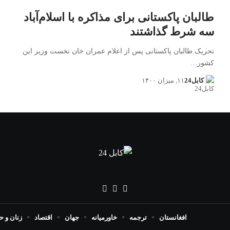
طالبان پاکستانی برای مذاکره با اسلام‌آباد
سه شرط گذاشتند
تحریک طالبان پاکستانی پس از اعلام عمران خان نخست وزیر این
کشور…
کابل24
۱۱, میزان ۱۴۰۰
افغانستان
ترجمه
خاورمیانه
جهان
اقتصاد
زنان و 