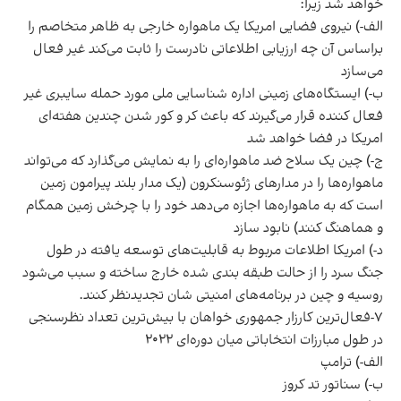
خواهد شد زیرا:
الف-) نیروی فضایی امریکا یک ماهواره خارجی به ظاهر متخاصم را
براساس آن چه ارزیابی اطلاعاتی نادرست را ثابت می‌کند غیر فعال
می‌سازد
ب-) ایستگاه‌های زمینی اداره شناسایی ملی مورد حمله سایبری غیر
فعال کننده قرار می‌گیرند که باعث کر و کور شدن چندین هفته‌ای
امریکا در فضا خواهد شد
ج-) چین یک سلاح ضد ماهواره‌ای را به نمایش می‌گذارد که می‌تواند
ماهواره‌ها را در مدار‌های ژئوسنکرون (یک مدار بلند پیرامون زمین
است که به ماهواره‌ها اجازه می‌دهد خود را با چرخش زمین همگام
و هماهنگ کنند) نابود سازد
د-) امریکا اطلاعات مربوط به قابلیت‌های توسعه یافته در طول
جنگ سرد را از حالت طبقه بندی شده خارج ساخته و سبب می‌شود
روسیه و چین در برنامه‌های امنیتی شان تجدیدنظر کنند.
۷-فعال‌ترین کارزار جمهوری خواهان با بیش‌ترین تعداد نظرسنجی
در طول مبارزات انتخاباتی میان دوره‌ای ۲۰۲۲
الف-) ترامپ
ب-) سناتور تد کروز