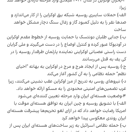
۳-بحران اوکراین در سال ۲۰۲۲ میلادی وارد مرحله تازه‌ای خواهد شد
زیرا:
الف-) حملات سایبری روسیه شبکه برق اوکراین را از کار می‌اندازد و
صد‌ها نفر را به دلیل کمبود گاز و زغال سنگ دچار مشکل خواهد
ساخت
ب-) جدایی طلبان دونتسک با حمایت روسیه از خطوط مقدم اوکراین
در آودیوکا عبور کرده و کنترل اوضاع را در دست می‌گیرند و ملی گرایان
دست راستی عصبانی اوکراینی نماینده پارلمان طرفدار روسیه را در
کی یف به قتل می‌رسانند
ج-) روسیه پس از ایجاد هرج و مرج در اوکراین به بهانه “احیای
نظم” حمله نظامی را به آن کشور آغاز می‌کند
د-) نیرو‌های روسی به تدریج از مرز اوکراین عقب نشینی می‌کنند، زیرا
غرب تضمین‌های امنیتی محدودی را به مسکو ارائه خواهد داد.
۴-وضعیت هسته‌ای ایران وارد مرحله تعیین کننده‌ای می‌شود
الف-) با تشویق روسیه و چین ایران به توافق هسته‌ای موقت با
امریکا رضایت خواهد داد که در ازای لغو تحریم‌ها پیشرفت هسته‌ای
ایران روندی معکوس پیدا خواهد کرد
ب-) حمله نظامی اسرائیل به زیر ساخت‌های هسته‌ای ایران پس از