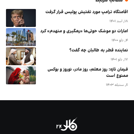
مطالب مرتبط
اقامتگاه ترامپ مورد تفتیش پولیس قرار گرفت
۱۸, اسد ۱۴۰۱
امارات دو موشک حوثی‌ها «رهگیری و منهدم» کرد
۴, دلو ۱۴۰۰
نماینده قطر به طالبان چه گفت؟
۱۷, دلو ۱۴۰۱
فرمان تازه: روز معلم، روز مادر، نوروز و بوکس
ممنوع است
۶, سنبله ۱۴۰۳