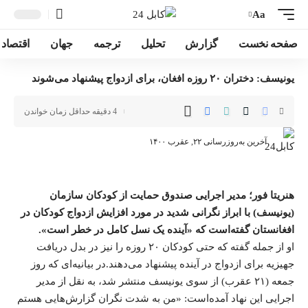
Aa
صفحه نخست
گزارش
تحلیل
ترجمه
جهان
اقتصاد
یونیسف: دختران ۲۰ روزه افغان، برای ازدواج پیشنهاد می‌شوند
4 دقیقه حداقل زمان خواندن
آخرین به‌روزرسانی ۲۲, عقرب ۱۴۰۰
هنریتا فور؛ مدیر اجرایی صندوق حمایت از کودکان سازمان
(یونیسف) با ابراز نگرانی شدید در مورد افزایش ازدواج کودکان در
افغانستان گفته‌است که «آینده یک نسل کامل در خطر است».
او از جمله گفته که حتی
کودکان
۲۰ روزه را نیز در بدل دریافت
جهیزیه برای ازدواج در آینده پیشنهاد می‌دهند.در بیانیه‌ای که روز
جمعه (۲۱ عقرب) از سوی یونیسف منتشر شد، به نقل از مدیر
اجرایی این نهاد آمده‌است: «من به شدت نگران گزارش‌هایی هستم