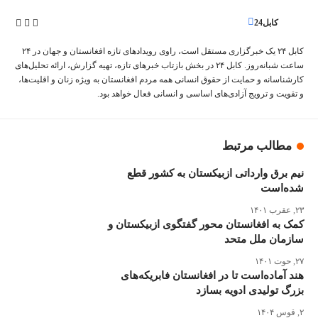
کابل24
کابل ۲۴ یک خبرگزاری مستقل است، راوی رویدادهای تازه افغانستان و جهان در ۲۴
ساعت شبانه‌روز. کابل ۲۴ در بخش‌ بازتاب‌ خبرهای تازه، تهیه‌ گزارش‌، ارائه تحلیل‌های
کارشناسانه و حمایت از حقوق انسانی همه مردم افغانستان به ویژه زنان و اقلیت‌ها،
و تقویت‌ و ترویج آزادی‌های اساسی و انسانی فعال خواهد بود.
مطالب مرتبط
نیم برق وارداتی ازبیکستان به کشور قطع
شده‌است
۲۳, عقرب ۱۴۰۱
کمک به افغانستان محور گفتگوی ازبیکستان و
سازمان ملل متحد
۲۷, حوت ۱۴۰۱
هند آماده‌است تا در افغانستان فابریکه‌های
بزرگ تولیدی ادویه بسازد
۲, قوس ۱۴۰۴