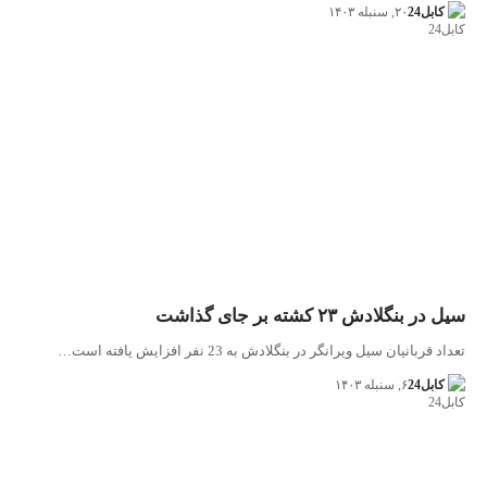
کابل24
۲۰, سنبله ۱۴۰۳
سیل در بنگلادش ۲۳ کشته بر جای گذاشت
تعداد قربانیان سیل ویرانگر در بنگلادش به 23 نفر افزایش یافته است…
کابل24
۶, سنبله ۱۴۰۳