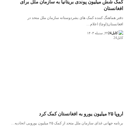
کمک شش میلیون پوندی بریتانیا به سازمان ملل برای
افغانستان
دفتر هماهنگ کننده کمک های بشردوستانه سازمان ملل متحد در
افغانستان(اوچا) اعلام…
کابل24
۲۲, سنبله ۱۴۰۳
اروپا ۲۵ میلیون یورو به افغانستان کمک کرد
برنامه جهانی غذای سازمان ملل متحد از کمک ۲۵ میلیون یورویی اتحادیه…