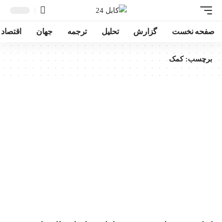
صفحه نخست
گزارش
تحلیل
ترجمه
جهان
اقتصاد
برچسب:
کمک