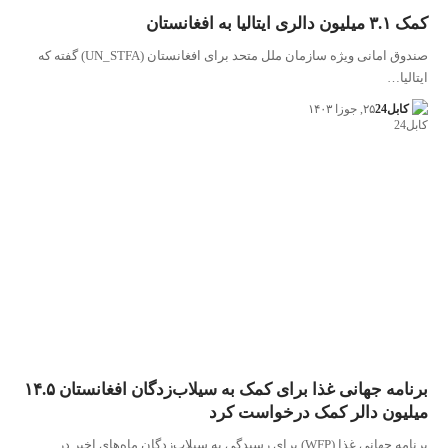
کمک ۳.۱ میلیون دالری ایتالیا به افغانستان
صندوق امانی ویژه سازمان ملل متحد برای افغانستان (UN_STFA) گفته که
ایتالیا…
کابل24
۲۵, جوزا ۱۴۰۳
برنامه جهانی غذا برای کمک به سیلاب‌زدگان افغانستان ۱۴.۵
میلیون دالر کمک درخواست کرد
برنامه جهانی غذا (WFP) برای رسیدگی به سیلاب‌زدگان ماه‌های اخیر در