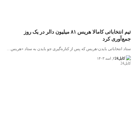
تیم انتخاباتی کامالا هریس ۸۱ میلیون دالر در یک روز
جمع‌آوری کرد
ستاد انتخاباتی بایدن-هریس که پس از کناره‌گیری جو بایدن به ستاد «هریس…
کابل24
۲, اسد ۱۴۰۳