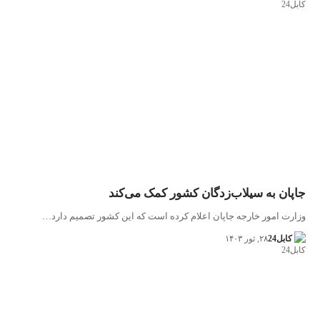
جاپان به سیلاب‌زدگان کشور کمک می‌کند
وزارت امور خارجه جاپان اعلام کرده است که این کشور تصمیم دارد…
کابل24
۲۸, ثور ۱۴۰۳